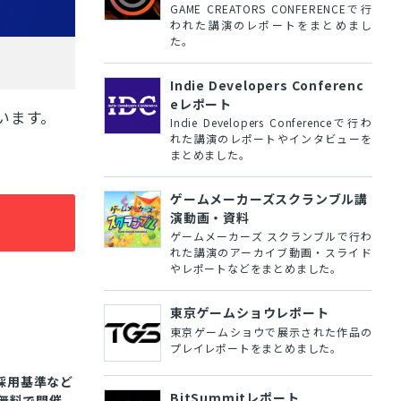
GAME CREATORS CONFERENCEで行
われた講演のレポートをまとめまし
た。
Indie Developers Conferenc
eレポート
います。
Indie Developers Conferenceで行わ
れた講演のレポートやインタビューを
まとめました。
ゲームメーカーズスクランブル講
演動画・資料
ゲームメーカーズ スクランブルで行わ
れた講演のアーカイブ動画・スライド
やレポートなどをまとめました。
東京ゲームショウレポート
東京ゲームショウで展示された作品の
プレイレポートをまとめました。
採用基準など
BitSummitレポート
に無料で開催