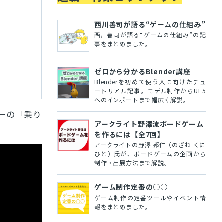
西川善司が語る“ゲームの仕組み”
西川善司が語る“ゲームの仕組み”の記
事をまとめました。
ゼロから分かるBlender講座
Blenderを初めて使う人に向けたチュ
ートリアル記事。モデル制作からUE5
へのインポートまで幅広く解説。
ーの「乗り
アークライト野澤流ボードゲーム
を作るには【全7回】
アークライトの野澤 邦仁（のざわ くに
ひと）氏が、ボードゲームの企画から
制作・出展方法まで解説。
ゲーム制作定番の○○
ゲーム制作の定番ツールやイベント情
報をまとめました。