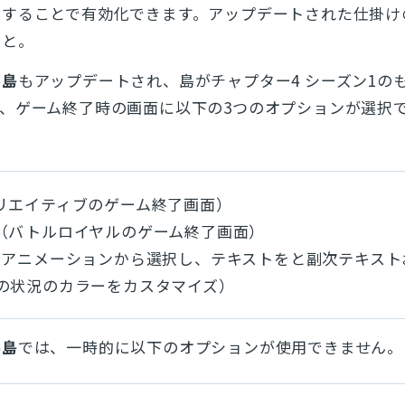
クすることで有効化できます。アップデートされた仕掛け
こと。
ル島
もアップデートされ、島がチャプター4 シーズン1の
、ゲーム終了時の画面に以下の3つのオプションが選択
リエイティブのゲーム終了画面）
（バトルロイヤルのゲーム終了画面）
のアニメーションから選択し、テキストをと副次テキスト
の状況のカラーをカスタマイズ）
ル島
では、一時的に以下のオプションが使用できません。