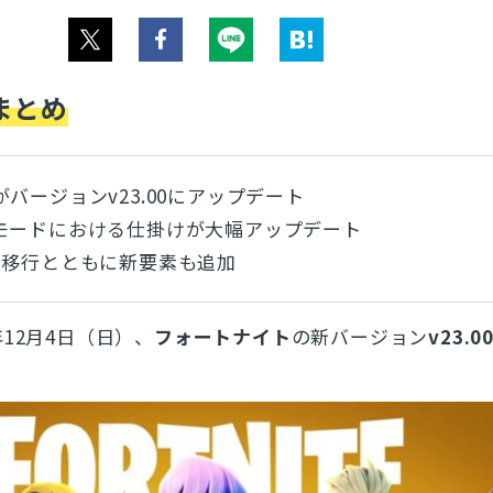
まとめ
バージョンv23.00にアップデート
モードにおける仕掛けが大幅アップデート
の移行とともに新要素も追加
年12月4日（日）、
フォートナイト
の新バージョン
v23.0