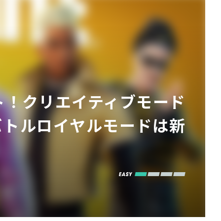
ート！クリエイティブモード
バトルロイヤルモードは新