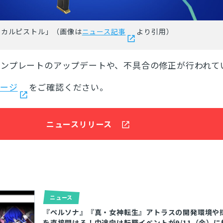
ィカルピストル」（画像は
ニュース記事
より引用）
テンプレートのアップデートや、不具合の修正が行われて
ページ
をご確認ください。
ニュースリリース
ニュース
『ペルソナ』『真・女神転生』アトラスの開発環境や
を直接聞ける！中途向け転職イベントが9/11（金）