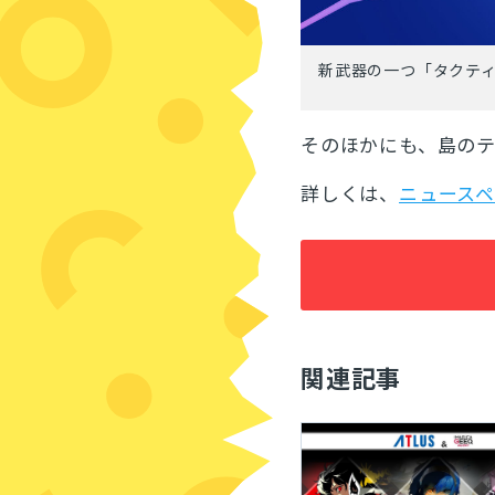
新武器の一つ「タクテ
そのほかにも、島の
詳しくは、
ニュース
関連記事