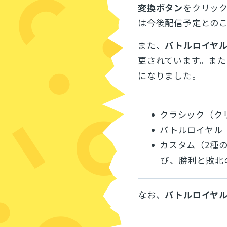
変換ボタン
をクリッ
は今後配信予定との
また、
バトルロイヤ
更されています。また
になりました。
クラシック（ク
バトルロイヤル
カスタム（2種
び、勝利と敗北
なお、
バトルロイヤ