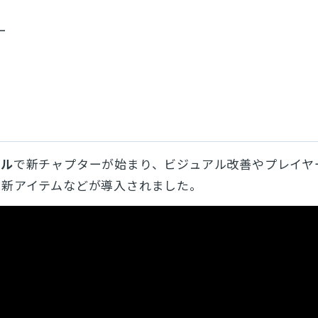
とじる
ー
検索
ヤル
で新チャプターが始まり、ビジュアル改善やプレイヤ
・新アイテムなどが導入されました。