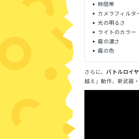
時間帯
カメラフィルタ
光の明るさ
ライトのカラー
霧の濃さ
霧の色
さらに、
バトルロイ
越え」動作、新武器