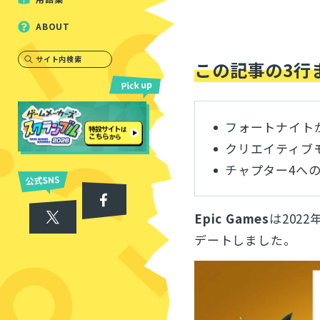
ABOUT
サイト内検索
この記事の3行
フォートナイトが
クリエイティブ
チャプター4へ
Epic Games
は2022
デートしました。