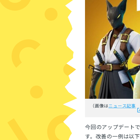
（画像は
ニュース記事
今回のアップデート
す。改善の一例は以