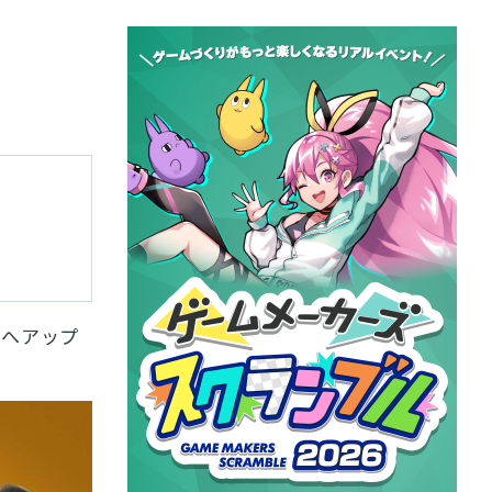
0
へアップ