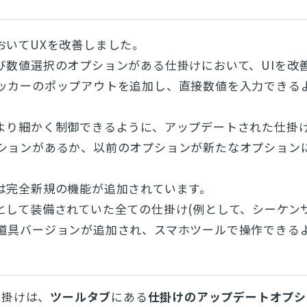
おいてUXを改善しました。
び数値選択のオプションがある仕掛けにおいて、UIを改
ッカーのポップアウトを追加し、直接数値を入力できる
より細かく制御できるように、アップデートされた仕掛
ションがあるか、以前のオプションが新たなオプション
は完全新規の機能が追加されています。
として装備されていた全ての仕掛け(例として、シーケンサ
道具バージョンが追加され、スマホツールで操作できる
仕掛けは、
ツールタブ
にある
仕掛けのアップデートオプシ