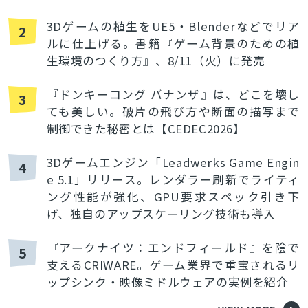
3Dゲームの植生をUE5・Blenderなどでリア
2
ルに仕上げる。書籍『ゲーム背景のための植
生環境のつくり方』、8/11（火）に発売
『ドンキーコング バナンザ』は、どこを壊し
3
ても美しい。破片の飛び方や断面の描写まで
制御できた秘密とは【CEDEC2026】
3Dゲームエンジン「Leadwerks Game Engin
4
e 5.1」リリース。レンダラー刷新でライティ
ング性能が強化、GPU要求スペック引き下
げ、独自のアップスケーリング技術も導入
『アークナイツ：エンドフィールド』を陰で
5
支えるCRIWARE。ゲーム業界で重宝されるリ
ップシンク・映像ミドルウェアの実例を紹介