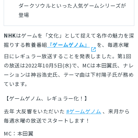
ダークソウルといった人気ゲームシリーズが
登場
NHK
はゲームを「文化」として捉えて名作の魅力を深
掘りする教養番組
『ゲームゲノム』
を、毎週水曜
日にレギュラー放送することを発表しました。第1回
の放送は2022年10月5日(水)で、MCは本田翼氏、ナレ
ーションは神谷浩史氏、テーマ曲は下村陽子氏が務め
ています。
【ゲームゲノム、レギュラー化！】
去年 大反響をいただいた
#ゲームゲノム
、来月から
毎週水曜の放送でスタートします！
MC：本田翼