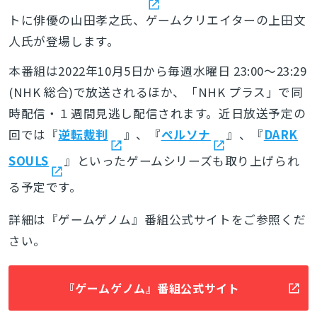
トに俳優の山田孝之氏、ゲームクリエイターの上田文
人氏が登場します。
本番組は2022年10月5日から毎週水曜日 23:00～23:29
(NHK 総合)で放送されるほか、「NHK プラス」で同
時配信・１週間見逃し配信されます。近日放送予定の
回では『
逆転裁判
』、『
ペルソナ
』、『
DARK
SOULS
』といったゲームシリーズも取り上げられ
る予定です。
詳細は『ゲームゲノム』番組公式サイトをご参照くだ
さい。
『ゲームゲノム』番組公式サイト