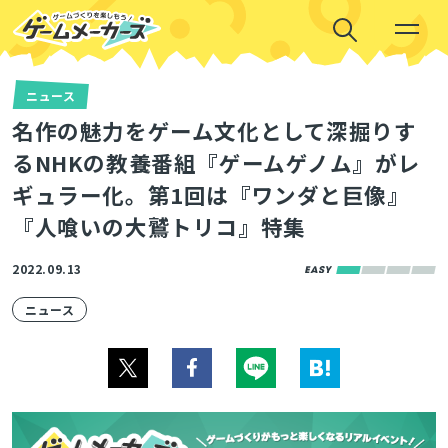
ニュース
名作の魅力をゲーム文化として深掘りす
るNHKの教養番組『ゲームゲノム』がレ
ギュラー化。第1回は『ワンダと巨像』
『人喰いの大鷲トリコ』特集
2022.09.13
ニュース