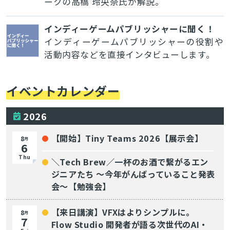
ークの高橋 玲央奈氏が解説。
インディーゲームパブリッシャーに聞く！
インディーゲームパブリッシャーの役割や
活動内容などを直接インタビューします。
イベントカレンダー
2026
【開始】Tiny Teams 2026【展示会】
8
月
6
Thu
＼Tech Brew／一杯のお酒で繋がるエン
ジニアたち 〜今年がんばっていること発表
会〜【勉強会】
【来日講演】VFXはよりシンプルに。
8
月
7
Flow Studio 開発者が語る次世代のAI・