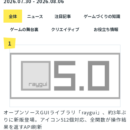
2026.07.30 - 2026.08.06
全体
ニュース
注目記事
ゲームづくりの知識
とじる
ゲームの舞台裏
クリエイティブ
お役立ち情報
1
検索
オープンソースGUIライブラリ「raygui」、約3年ぶ
りに新版登場。アイコン512個対応、全関数が操作結
果を返すAPI刷新