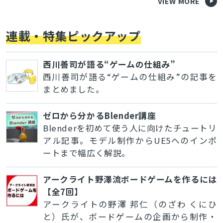
VIEW MORE
連載・特集ピックアップ
西川善司が語る“ゲームの仕組み”
西川善司が語る“ゲームの仕組み”の記事を
まとめました。
ゼロから分かるBlender講座
Blenderを初めて使う人に向けたチュートリ
アル記事。モデル制作からUE5へのインポ
ートまで幅広く解説。
アークライト野澤流ボードゲームを作るには
【全7回】
アークライトの野澤 邦仁（のざわ くにひ
と）氏が、ボードゲームの企画から制作・