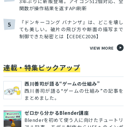
3年ぶりに新版登場。アイコン512個対応、全
関数が操作結果を返すAPI刷新
『ドンキーコング バナンザ』は、どこを壊し
5
ても美しい。破片の飛び方や断面の描写まで
制御できた秘密とは【CEDEC2026】
VIEW MORE
連載・特集ピックアップ
西川善司が語る“ゲームの仕組み”
西川善司が語る“ゲームの仕組み”の記事を
まとめました。
ゼロから分かるBlender講座
Blenderを初めて使う人に向けたチュートリ