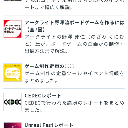
アル記事。モデル制作からUE5へのインポ
ートまで幅広く解説。
アークライト野澤流ボードゲームを作るには
【全7回】
アークライトの野澤 邦仁（のざわ くにひ
とじる
と）氏が、ボードゲームの企画から制作・
出展方法まで解説。
ゲーム制作定番の○○
検索
ゲーム制作の定番ツールやイベント情報を
まとめました。
CEDECレポート
CEDECで行われた講演のレポートをまとめ
ました。
Unreal Festレポート