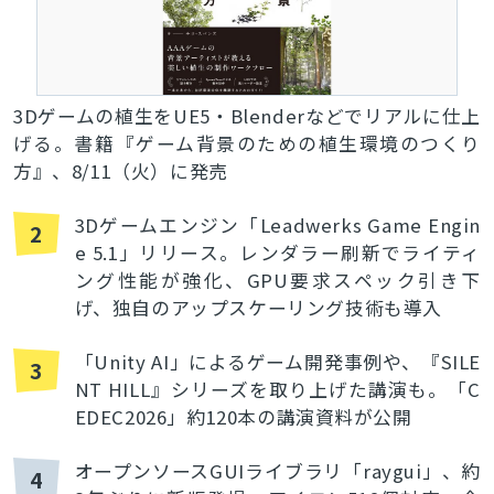
3Dゲームの植生をUE5・Blenderなどでリアルに仕上
げる。書籍『ゲーム背景のための植生環境のつくり
方』、8/11（火）に発売
3Dゲームエンジン「Leadwerks Game Engin
2
e 5.1」リリース。レンダラー刷新でライティ
ング性能が強化、GPU要求スペック引き下
げ、独自のアップスケーリング技術も導入
「Unity AI」によるゲーム開発事例や、『SILE
3
NT HILL』シリーズを取り上げた講演も。「C
EDEC2026」約120本の講演資料が公開
オープンソースGUIライブラリ「raygui」、約
4