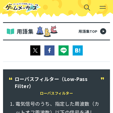
用語集
用語集TOP
ローパスフィルター（Low-Pass
Filter）
ローパスフィルター
電気信号のうち、指定した周波数（カ
ットオフ周波数）以下の信号を通し、