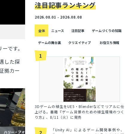
注目記事ランキング
2026.08.01 - 2026.08.08
全体
ニュース
注目記事
ゲームづくりの知識
ゲームの舞台裏
クリエイティブ
お役立ち情報
リーです。
1
遇した探
証拠カー
3Dゲームの植生をUE5・Blenderなどでリアルに仕
上げる。書籍『ゲーム背景のための植生環境のつく
り方』、8/11（火）に発売
「Unity AI」によるゲーム開発事例や、
2