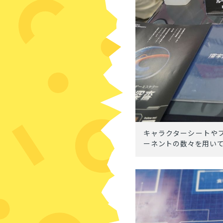
キャラクターシートや
ーネントの数々を用い