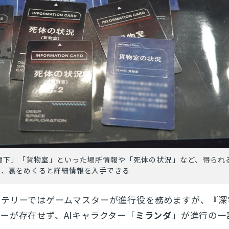
とじる
検索
廊下」「貨物室」といった場所情報や「死体の状況」など、得られ
り、裏をめくると詳細情報を入手できる
ステリーではゲームマスターが進行役を務めますが、『深
ーが存在せず、AIキャラクター「
ミランダ
」が進行の一