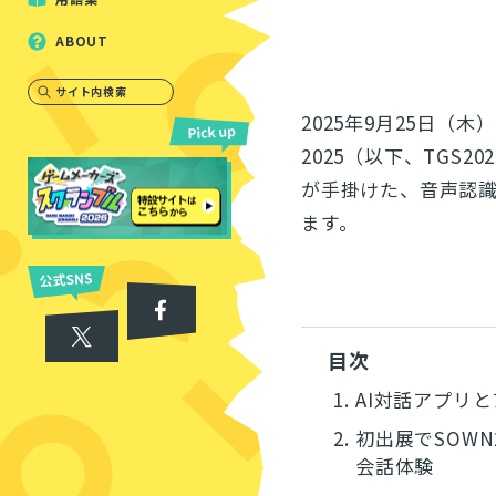
ABOUT
サイト内検索
2025年9月25日（
2025（以下、TGS20
が手掛けた、音声認識
ます。
目次
1.
AI対話アプリ
2.
初出展でSOW
会話体験