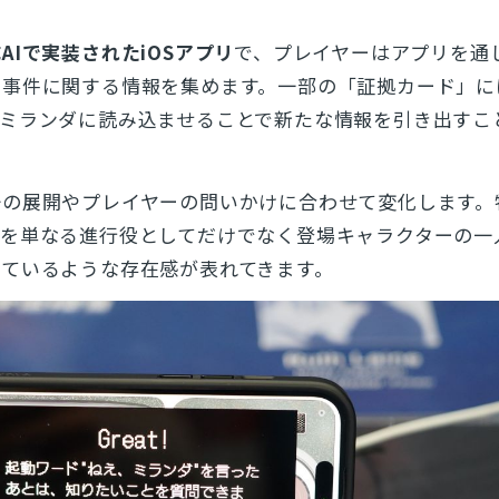
AIで実装されたiOSアプリ
で、プレイヤーはアプリを通
事件に関する情報を集めます。一部の「証拠カード」に
、ミランダに読み込ませることで新たな情報を引き出すこ
語の展開やプレイヤーの問いかけに合わせて変化します。
ダを単なる進行役としてだけでなく登場キャラクターの一
しているような存在感が表れてきます。