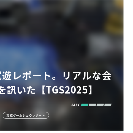
試遊レポート。リアルな会
いた【TGS2025】
東京ゲームショウレポート