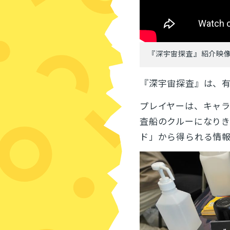
『深宇宙探査』紹介映
『深宇宙探査』は、有
プレイヤーは、
キャ
査船のクルーになり
ド」から得られる情