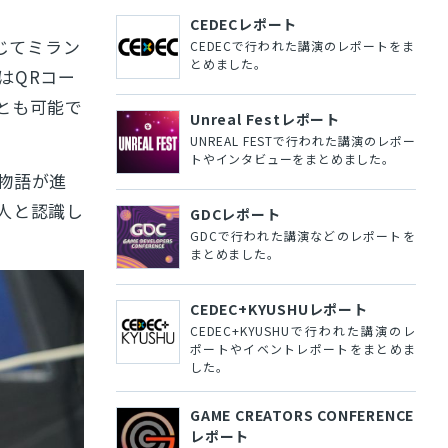
CEDECレポート
じてミラン
CEDECで行われた講演のレポートをま
とめました。
はQRコー
とも可能で
Unreal Festレポート
UNREAL FESTで行われた講演のレポー
トやインタビューをまとめました。
物語が進
人と認識し
GDCレポート
GDCで行われた講演などのレポートを
まとめました。
CEDEC+KYUSHUレポート
CEDEC+KYUSHUで行われた講演のレ
ポートやイベントレポートをまとめま
した。
GAME CREATORS CONFERENCE
レポート