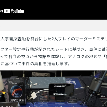
像
人宇宙探査船を舞台にした2人プレイのマーダーミステ
ラクター設定や行動が記されたシートに基づき、事件に遭
きって各自の視点から物語を体験し、アナログの地図や「
報に基づいて事件の真相を推理します。