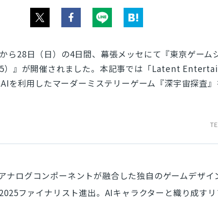
木）から28日（日）の4日間、幕張メッセにて『東京ゲーム
25）』が開催されました。本記事では「Latent Entertai
AIを利用したマーダーミステリーゲーム『深宇宙探査』
T
とアナログコンポーネントが融合した独自のゲームデザイ
N2025ファイナリスト進出。AIキャラクターと織り成す