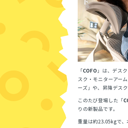
「
COFO
」は、デスク
スク・モニターアームな
ーズ」や、昇降デスク「
このたび登場した「
C
りの新製品です。
重量は約23.05kgで