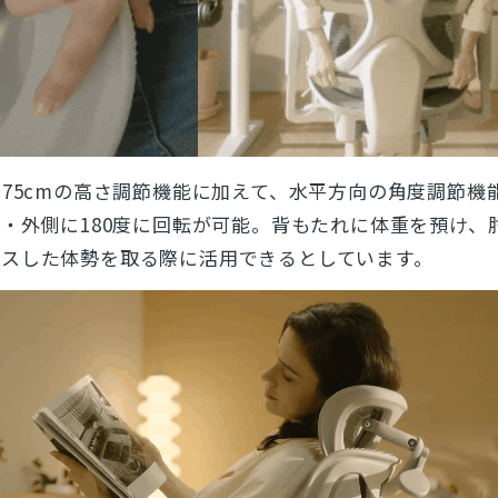
〜75cmの高さ調節機能に加えて、水平方向の角度調節機
度・外側に180度に回転が可能。背もたれに体重を預け、
クスした体勢を取る際に活用できるとしています。