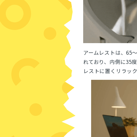
アームレストは、65
れており、内側に35
レストに置くリラッ