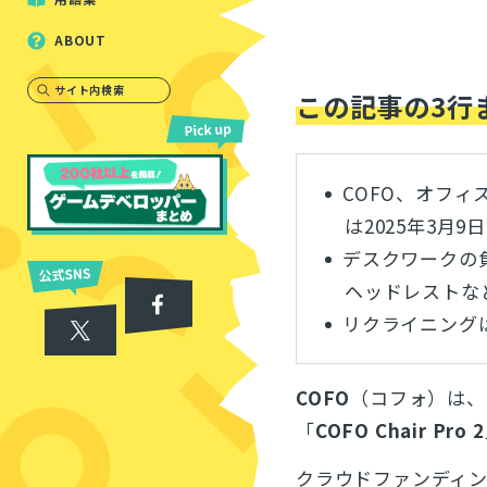
ABOUT
サイト内検索
この記事の3行
COFO、オフィス
は2025年3月
デスクワークの
ヘッドレストな
リクライニング
COFO
（コフォ）は、
「
COFO Chair Pro 2
クラウドファンディ