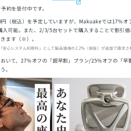
で予約を受付中です。
99円（税込）を予定していますが、Makuakeでは17％オ
購入可能。また、2/3/5台セットで購入することで割引
できます（※）。
時、「安心システム利用料」として製品価格の2.2%（税抜）が追加で請求さ
おいて、27％オフの「超早割」プラン/25％オフの「早
よう。