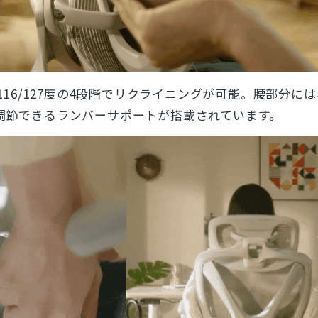
8/116/127度の4段階でリクライニングが可能。腰部分に
で調節できるランバーサポートが搭載されています。