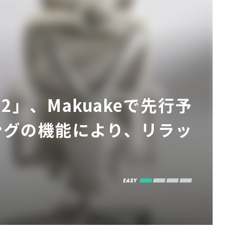
o 2」、Makuakeで先行予
ングの機能により、リラッ