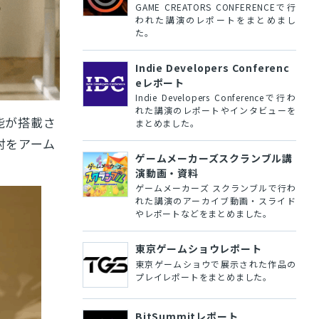
GAME CREATORS CONFERENCEで行
われた講演のレポートをまとめまし
た。
Indie Developers Conferenc
eレポート
Indie Developers Conferenceで行わ
れた講演のレポートやインタビューを
能が搭載さ
まとめました。
肘をアーム
ゲームメーカーズスクランブル講
演動画・資料
ゲームメーカーズ スクランブルで行わ
れた講演のアーカイブ動画・スライド
やレポートなどをまとめました。
東京ゲームショウレポート
東京ゲームショウで展示された作品の
プレイレポートをまとめました。
BitSummitレポート