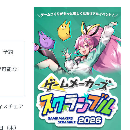
中。予約
が可能な
ィスチェア
9日（木）