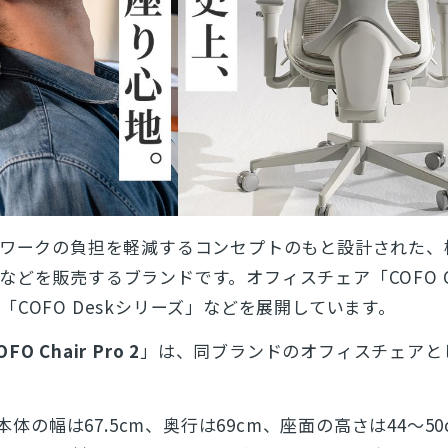
ワークの負担を軽減するコンセプトのもと設計された、
どを販売するブランドです。オフィスチェア「COFO Ch
COFO Deskシリーズ」などを展開しています。
OFO Chair Pro 2
」は、同ブランドのオフィスチェアと
、本体の幅は67.5cm、奥行は69cm、座面の高さは44〜5