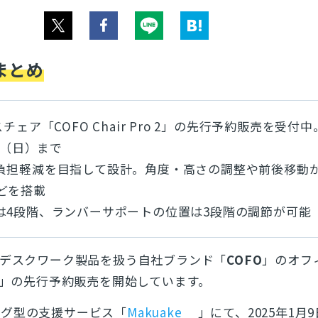
まとめ
チェア「COFO Chair Pro 2」の先行予約販売を受付
9日（日）まで
負担軽減を目指して設計。角度・高さの調整や前後移動
どを搭載
は4段階、ランバーサポートの位置は3段階の調節が可能
デスクワーク製品を扱う自社ブランド「
COFO
」のオフ
」の先行予約販売を開始しています。
ング型の支援サービス「
Makuake
」にて、2025年1月