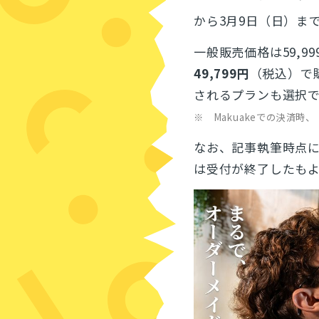
から3月9日（日）ま
一般販売価格は59,9
49,799円
（税込）で
されるプランも選択
※ Makuakeでの決済
なお、記事執筆時点に
は受付が終了したも