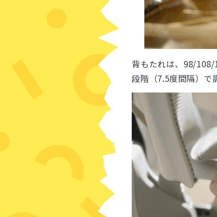
背もたれは、98/10
段階（7.5度間隔）