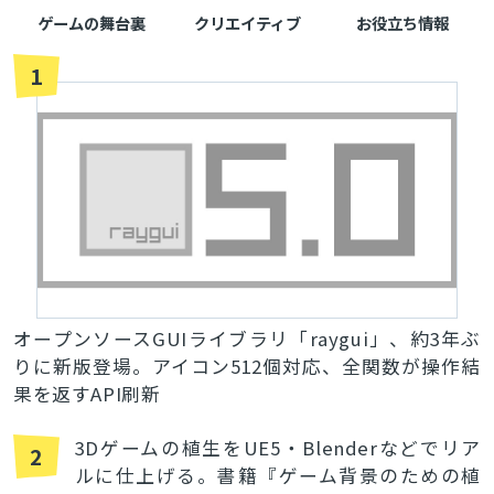
ゲームの舞台裏
クリエイティブ
お役立ち情報
1
オープンソースGUIライブラリ「raygui」、約3年ぶ
りに新版登場。アイコン512個対応、全関数が操作結
果を返すAPI刷新
3Dゲームの植生をUE5・Blenderなどでリア
2
ルに仕上げる。書籍『ゲーム背景のための植