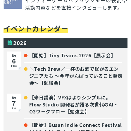
インディーゲームパブリッシャーの役割や
活動内容などを直接インタビューします。
イベントカレンダー
2026
【開始】Tiny Teams 2026【展示会】
8
月
6
Thu
＼Tech Brew／一杯のお酒で繋がるエン
ジニアたち 〜今年がんばっていること発表
会〜【勉強会】
【来日講演】VFXはよりシンプルに。
8
月
7
Flow Studio 開発者が語る次世代のAI・
Fri
CGワークフロー【勉強会】
【開始】Busan Indie Connect Festival