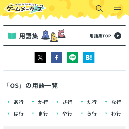
用語集
用語集TOP
「OS」の用語一覧
あ行
か行
さ行
た行
な行
は行
ま行
や行
ら行
わ行