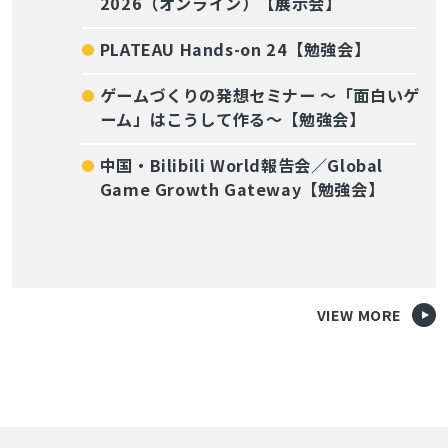
2026（オンライン）【展示会】
PLATEAU Hands-on 24【勉強会】
ゲームづくりの発想セミナー ～「面白いゲ
ーム」はこうして作る～【勉強会】
中国・Bilibili World報告会／Global
Game Growth Gateway【勉強会】
VIEW MORE