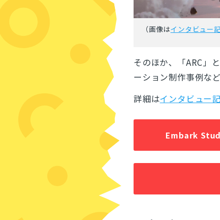
（画像は
インタビュー
そのほか、「ARC」
ーション制作事例など
詳細は
インタビュー
Embark Stu