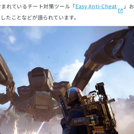
含まれているチート対策ツール「
Easy Anti-Cheat
」
用したことなどが語られています。