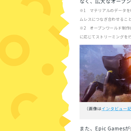
なく、広大なオープ
※1 マテリアルのデータを
ムレスにつなぎ合わせるこ
※2 オープンワールド制
に応じてストリーミングを
（画像は
インタビュー
また、Epic Gam