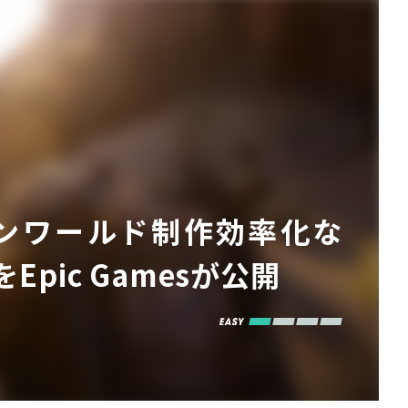
オープンワールド制作効率化な
ic Gamesが公開