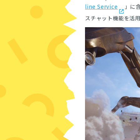
line Service
」に
スチャット機能を活