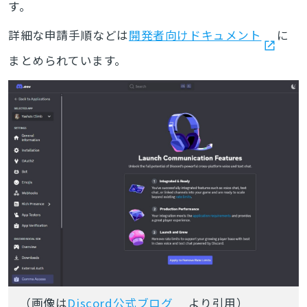
す。
詳細な申請手順などは
開発者向けドキュメント
に
まとめられています。
（画像は
Discord公式ブログ
より引用）