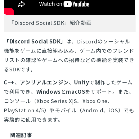
「Discord Social SDK」紹介動画
「Discord Social SDK」
は、Discordのソーシャル
機能をゲームに直接組み込み、ゲーム内でのフレンド
リストの確認やゲームへの招待などの機能を実装でき
るSDKです。
C++
、
アンリアルエンジン
、
Unity
で制作したゲーム
で利用でき、
Windows
と
macOS
をサポート。また、
コンソール（Xbox Series X|S、Xbox One、
PlayStation 4/5）やモバイル（Android、iOS）でも
実験的に使用できます。
関連記事