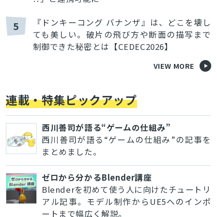
『ドンキーコング バナンザ』は、どこを壊し
5
ても美しい。破片の飛び方や断面の描写まで
制御できた秘密とは【CEDEC2026】
VIEW MORE
連載・特集ピックアップ
西川善司が語る“ゲームの仕組み”
西川善司が語る“ゲームの仕組み”の記事を
まとめました。
ゼロから分かるBlender講座
Blenderを初めて使う人に向けたチュートリ
アル記事。モデル制作からUE5へのインポ
ートまで幅広く解説。