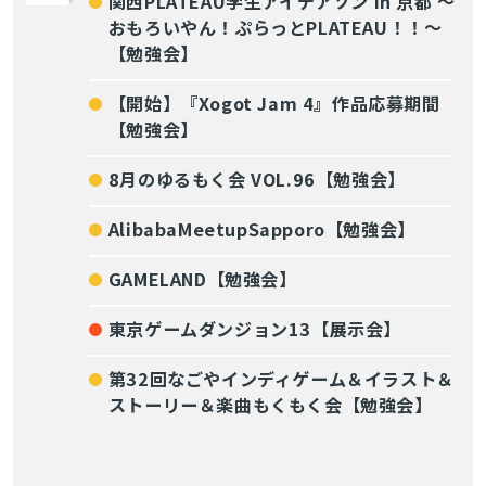
関西PLATEAU学生アイデアソン in 京都 〜
おもろいやん！ぷらっとPLATEAU！！〜
【勉強会】
【開始】『Xogot Jam 4』作品応募期間
【勉強会】
8月のゆるもく会 VOL.96【勉強会】
AlibabaMeetupSapporo【勉強会】
GAMELAND【勉強会】
東京ゲームダンジョン13【展示会】
第32回なごやインディゲーム＆イラスト＆
ストーリー＆楽曲もくもく会【勉強会】