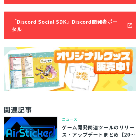
「Discord Social SDK」Discord開発者ポー
タル
関連記事
ニュース
ゲーム開発関連ツールのリリー
ス・アップデートまとめ【202