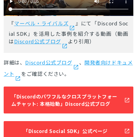
『
マーベル・ライバルズ
』にて「Discord Soc
ial SDK」を活用した事例を紹介する動画（動画
は
Discord公式ブログ
より引用）
詳細は、
Discord公式ブログ
、
開発者向けドキュメ
ント
をご確認ください。
「Discordのパワフルなクロスプラットフォー
ムチャット: 本格始動」Discord公式ブログ
「Discord Social SDK」公式ページ