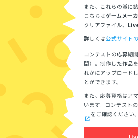
また、これらの賞に
こちらは
ゲームメー
クリアファイル、
Liv
詳しくは
公式サイトの
コンテストの応募期間は2
間）。制作した作品
れかにアップロード
とができます。
また、応募資格はア
います。コンテスト
をご確認ください
Li