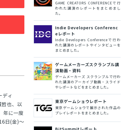
GAME CREATORS CONFERENCEで行
われた講演のレポートをまとめまし
た。
Indie Developers Conferenc
eレポート
Indie Developers Conferenceで行わ
れた講演のレポートやインタビューを
まとめました。
ゲームメーカーズスクランブル講
演動画・資料
ゲームメーカーズ スクランブルで行わ
れた講演のアーカイブ動画・スライド
やレポートなどをまとめました。
ーディ
東京ゲームショウレポート
城哲也、以
東京ゲームショウで展示された作品の
う、年に一度
プレイレポートをまとめました。
16日(金)～
BitSummitレポート