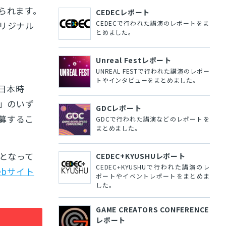
られます。
CEDECレポート
CEDECで行われた講演のレポートをま
リジナル
とめました。
Unreal Festレポート
UNREAL FESTで行われた講演のレポー
トやインタビューをまとめました。
（日本時
」のいず
GDCレポート
募するこ
GDCで行われた講演などのレポートを
まとめました。
となって
CEDEC+KYUSHUレポート
CEDEC+KYUSHUで行われた講演のレ
ebサイト
ポートやイベントレポートをまとめま
した。
GAME CREATORS CONFERENCE
レポート