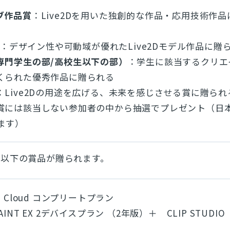
ブ作品賞
：Live2Dを用いた独創的な作品・応用技術作品
：デザイン性や可動域が優れたLive2Dモデル作品に贈
専門学生の部/高校生以下の部）
：学生に該当するクリエ
くられた優秀作品に贈られる
：Live2Dの用途を広げる、未来を感じさせる賞に贈られ
賞には該当しない参加者の中から抽選でプレゼント（日
ます）
は以下の賞品が贈られます。
ive Cloud コンプリートプラン
 PAINT EX 2デバイスプラン （2年版）＋ CLIP STUDIO