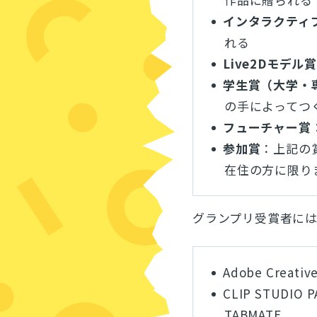
インタラクティ
れる
Live2Dモデル賞
学生賞（大学・
の手によってつ
フューチャー賞
参加賞
：上記の
在住の方に限り
グランプリ受賞者に
Adobe Creat
CLIP STUDIO
TABMATE