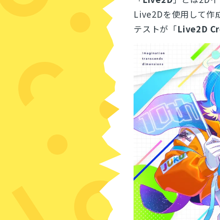
Live2Dを使用し
テストが「
Live2D C