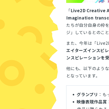
「
Live2D Creative 
Imagination trans
たちが自分自身の枠
ジ」しているとのこ
また、今年は「Live2D
エイターズインスピ
ンスピレーションを受
他にも、以下のような
となっています。
グランプリ
：も
映像表現作品賞
作品に贈られる