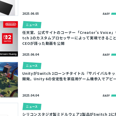
2025.06.05
ニュース
任天堂、公式サイトのコーナー「Creator’s Voice
tch 2のカスタムプロセッサーによって実現できることを
CEOが語った動画を公開
2025.06.04
ニュース
UnityがSwitch 2ローンチタイトル『サバイバルキ
開発。Unity 6の安定性を家庭用ゲーム機参入でアピ
2025.04.04
ニュース
シリコンスタジオ製ミドルウェア2製品がSwitch 2に