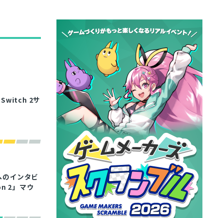
Switch 2サ
陣へのインタビ
n 2」マウ