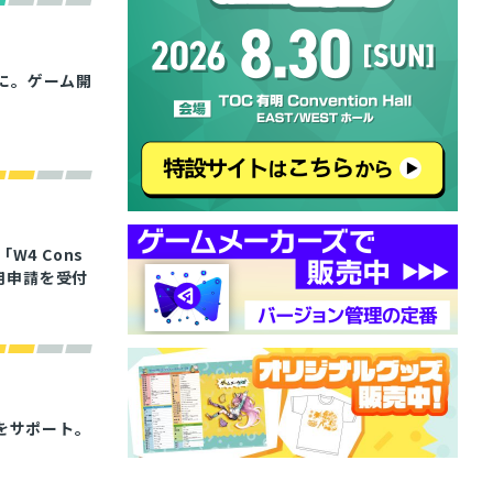
可能に。ゲーム開
4 Cons
の利用申請を受付
hをサポート。