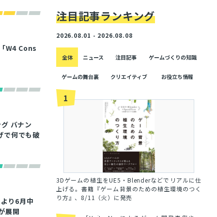
注目記事ランキング
2026.08.01 - 2026.08.08
4 Cons
全体
ニュース
注目記事
ゲームづくりの知識
ゲームの舞台裏
クリエイティブ
お役立ち情報
1
ング バナン
げで何でも破
3Dゲームの植生をUE5・Blenderなどでリアルに仕
上げる。書籍『ゲーム背景のための植生環境のつく
り方』、8/11（火）に発売
ムより6月中
が展開