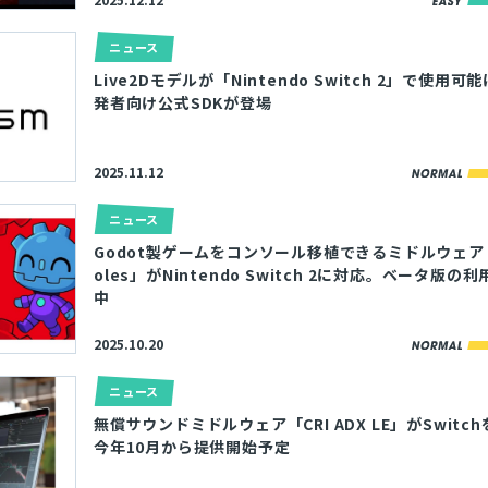
ニュース
Live2Dモデルが「Nintendo Switch 2」で使用
発者向け公式SDKが登場
2025.11.12
ニュース
Godot製ゲームをコンソール移植できるミドルウェア「W
oles」がNintendo Switch 2に対応。ベータ版
中
2025.10.20
ニュース
無償サウンドミドルウェア「CRI ADX LE」がSwitc
今年10月から提供開始予定