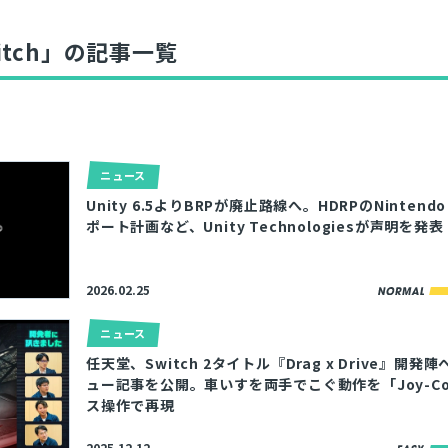
Switch」の記事一覧
ニュース
Unity 6.5よりBRPが廃止路線へ。HDRPのNintendo 
ア
ポート計画など、Unity Technologiesが声明を発表
2026.02.25
ニュース
任天堂、Switch 2タイトル『Drag x Drive』開発
ュー記事を公開。車いすを両手でこぐ動作を「Joy-Co
ス操作で再現
2025.12.12