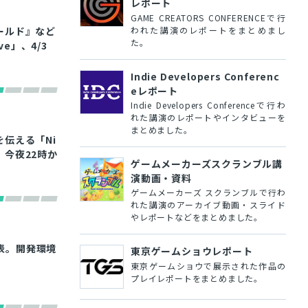
レポート
GAME CREATORS CONFERENCEで行
われた講演のレポートをまとめまし
ワールド』など
た。
ve」、4/3
Indie Developers Conferenc
eレポート
Indie Developers Conferenceで行わ
れた講演のレポートやインタビューを
まとめました。
を伝える「Ni
.2」、今夜22時か
ゲームメーカーズスクランブル講
演動画・資料
ゲームメーカーズ スクランブルで行わ
れた講演のアーカイブ動画・スライド
やレポートなどをまとめました。
を発表。開発環境
東京ゲームショウレポート
東京ゲームショウで展示された作品の
プレイレポートをまとめました。