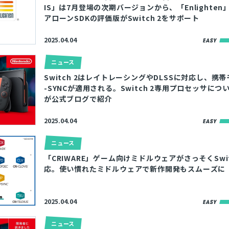
IS」は7月登場の次期バージョンから、「Enlighte
アローンSDKの評価版がSwitch 2をサポート
2025.04.04
ニュース
Switch 2はレイトレーシングやDLSSに対応し、携
-SYNCが適用される。Switch 2専用プロセッサについて
が公式ブログで紹介
2025.04.04
ニュース
「CRIWARE」ゲーム向けミドルウェアがさっそくSwitc
応。使い慣れたミドルウェアで新作開発もスムーズに
2025.04.04
ニュース