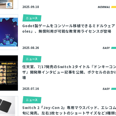
2025.09.18
ニュース
Godot製ゲームをコンソール移植できるミドルウェア「W
oles」、無償利用が可能な教育用ライセンスが登場
2025.08.26
ニュース
任天堂、7/17発売のSwitch 2タイトル『ドンキーコ
ザ』開発陣インタビュー記事を公開。ボクセルのおか
壊
2025.07.16
ニュース
Switch 2「Joy-Con 2」専用マウスパッド、エレコ
旬に発売。左右2枚セットのショートサイズなど3種類