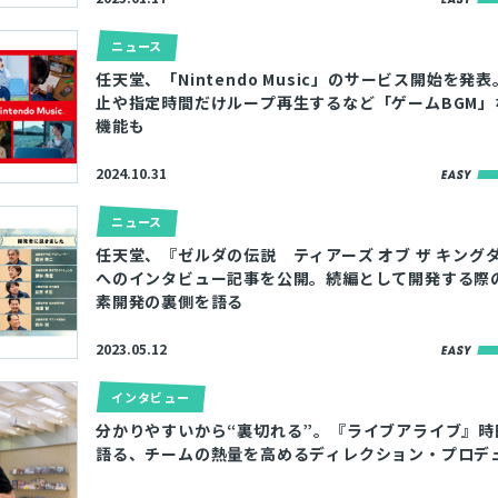
ニュース
任天堂、「Nintendo Music」のサービス開始を発
止や指定時間だけループ再生するなど「ゲームBGM」
機能も
2024.10.31
ニュース
任天堂、『ゼルダの伝説 ティアーズ オブ ザ キング
へのインタビュー記事を公開。続編として開発する際
素開発の裏側を語る
2023.05.12
インタビュー
分かりやすいから“裏切れる”。『ライブアライブ』時
語る、チームの熱量を高めるディレクション・プロデ