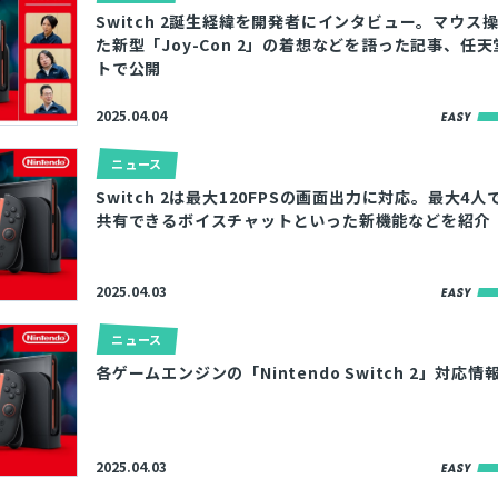
Switch 2誕生経緯を開発者にインタビュー。マウス
とじる
た新型「Joy-Con 2」の着想などを語った記事、任
トで公開
検索
2025.04.04
ニュース
Switch 2は最大120FPSの画面出力に対応。最大4
共有できるボイスチャットといった新機能などを紹介
2025.04.03
ニュース
各ゲームエンジンの「Nintendo Switch 2」対応
2025.04.03