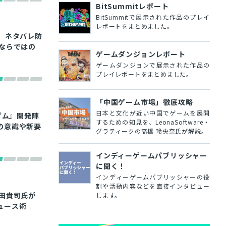
BitSummitレポート
BitSummitで展示された作品のプレイ
レポートをまとめました。
表。ネタバレ防
ならではの
ゲームダンジョンレポート
ゲームダンジョンで展示された作品の
プレイレポートをまとめました。
「中国ゲーム市場」徹底攻略
日本と文化が近い中国でゲームを展開
ダム』開発陣
するための知見を、LeonaSoftware・
の意識や新要
グラティークの高橋 玲央奈氏が解説。
インディーゲームパブリッシャー
に聞く！
インディーゲームパブリッシャーの役
割や活動内容などを直接インタビュー
田貴司氏が
します。
ュース術