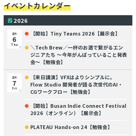
イベントカレンダー
2026
【開始】Tiny Teams 2026【展示会】
8
月
6
Thu
＼Tech Brew／一杯のお酒で繋がるエン
ジニアたち 〜今年がんばっていること発表
会〜【勉強会】
【来日講演】VFXはよりシンプルに。
8
月
7
Flow Studio 開発者が語る次世代のAI・
Fri
CGワークフロー【勉強会】
【開始】Busan Indie Connect Festival
2026（オンライン）【展示会】
PLATEAU Hands-on 24【勉強会】