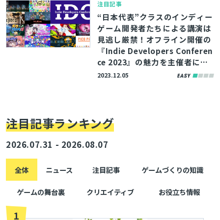
注目記事
“日本代表”クラスのインディー
ゲーム開発者たちによる講演は
見逃し厳禁！オフライン開催の
『Indie Developers Conferen
ce 2023』の魅力を主催者にイ
ンタビュー
2023.12.05
注目記事ランキング
2026.07.31 - 2026.08.07
全体
ニュース
注目記事
ゲームづくりの知識
ゲームの舞台裏
クリエイティブ
お役立ち情報
1