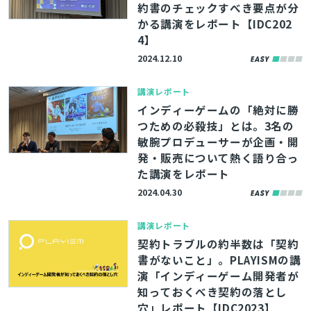
約書のチェックすべき要点が分
かる講演をレポート【IDC202
4】
2024.12.10
講演レポート
インディーゲームの「絶対に勝
つための必殺技」とは。3名の
敏腕プロデューサーが企画・開
発・販売について熱く語り合っ
た講演をレポート
2024.04.30
講演レポート
契約トラブルの約半数は「契約
書がないこと」。PLAYISMの講
演「インディーゲーム開発者が
知っておくべき契約の落とし
穴」レポート【IDC2023】