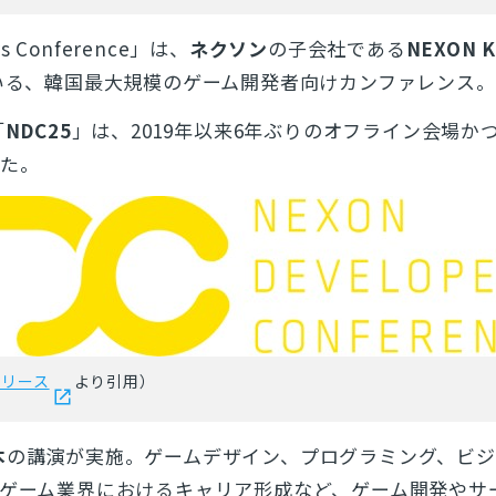
rs Conference」は、
ネクソン
の子会社である
NEXON K
ている、韓国最大規模のゲーム開発者向けカンファレンス。
「
NDC25
」は、2019年以来6年ぶりのオフライン会場か
した。
リリース
より引用）
本
の講演が実施。
ゲームデザイン、プログラミング、ビジ
、ゲーム業界におけるキャリア形成など、ゲーム開発やサ