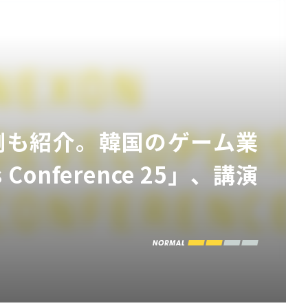
例も紹介。韓国のゲーム業
Conference 25」、講演