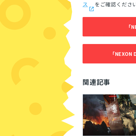
ス
をご確認くださ
「N
「NEXON 
関連記事