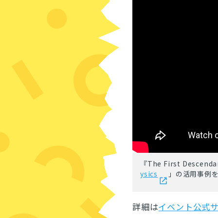
『The First De
ysics
」の活用事例
詳細は
イベント公式