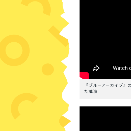
『ブルーアーカイブ』の
た講演