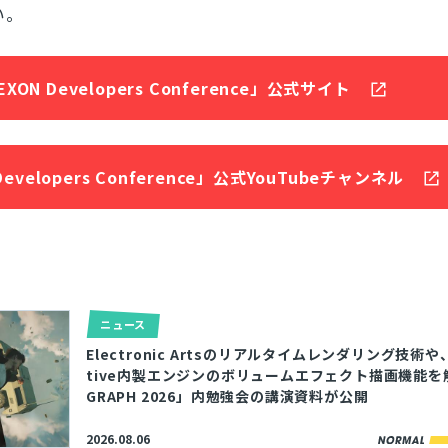
い。
EXON Developers Conference」公式サイト
Developers Conference」公式YouTubeチャンネル
ニュース
Electronic Artsのリアルタイムレンダリング技術や、IO
tive内製エンジンのボリュームエフェクト描画機能を解
GRAPH 2026」内勉強会の講演資料が公開
2026.08.06