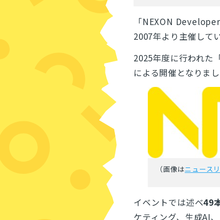
「NEXON Develope
2007年より主催し
2025年度に行われた
による開催となりま
（画像は
ニュース
イベントでは述べ
49
ケティング、生成AI