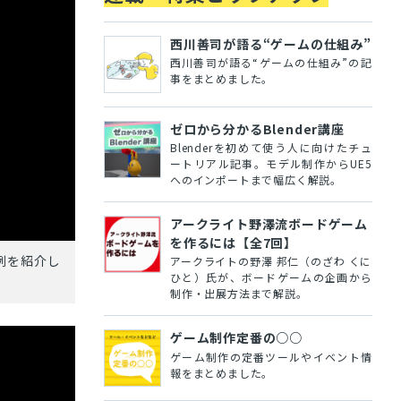
西川善司が語る“ゲームの仕組み”
西川善司が語る“ゲームの仕組み”の記
事をまとめました。
ゼロから分かるBlender講座
Blenderを初めて使う人に向けたチュ
ートリアル記事。モデル制作からUE5
へのインポートまで幅広く解説。
アークライト野澤流ボードゲーム
を作るには【全7回】
例を紹介し
アークライトの野澤 邦仁（のざわ くに
ひと）氏が、ボードゲームの企画から
制作・出展方法まで解説。
ゲーム制作定番の○○
ゲーム制作の定番ツールやイベント情
報をまとめました。