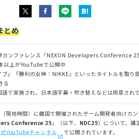
まとめ
ファレンス「NEXON Developers Conference 
本以上がYouTubeで公開中
イブ』『勝利の女神：NIKKE』といったタイトルを取り
きる
国語で実施され、日本語字幕・吹き替えなどは用意され
～26日（現地時間）に韓国で開催されたゲーム開発者向けカ
ers Conference 25
」（以下、
NDC25
）について、講
式YouTubeチャンネル
で公開されています。