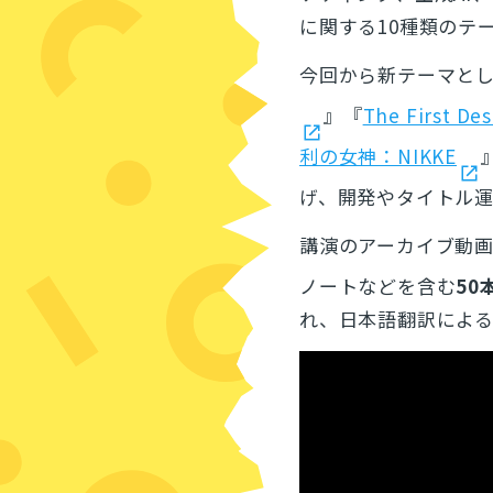
に関する10種類のテ
今回から新テーマとし
』『
The First De
利の女神：NIKKE
げ、開発やタイトル
講演のアーカイブ動
ノートなどを含む
50
れ、日本語翻訳によ