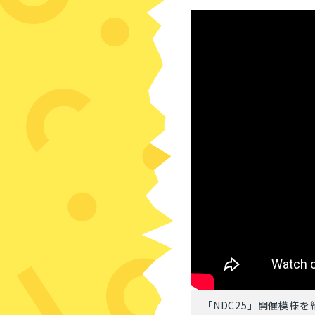
「NDC25」開催模様